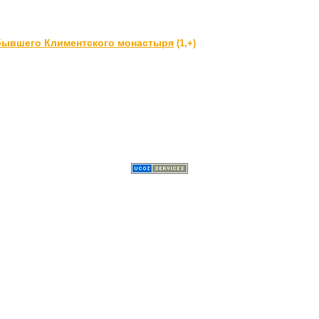
 бывшего Климентского монастыря
(1,+)