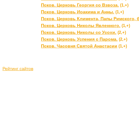
Псков. Церковь Георгия со Взвоза.
(1,+)
Псков. Церковь Иоакима и Анны.
(1,+)
Псков. Церковь Климента, Папы Римского,
Псков. Церковь Николы Явленного.
(1,+)
Псков. Церковь Николы со Усохи.
(2,+)
Псков. Церковь Успения с Парома.
(2,+)
Псков. Часовня Святой Анастасии
(1,+)
Рейтинг сайтов