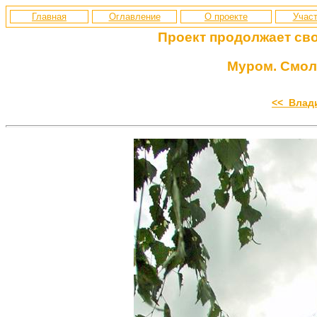
Главная
Оглавление
О проекте
Участ
Проект продолжает св
Муром. Смол
<< Влад