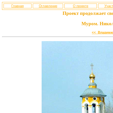
Главная
Оглавление
О проекте
Участ
Проект продолжает св
Муром. Никол
<< Владимир