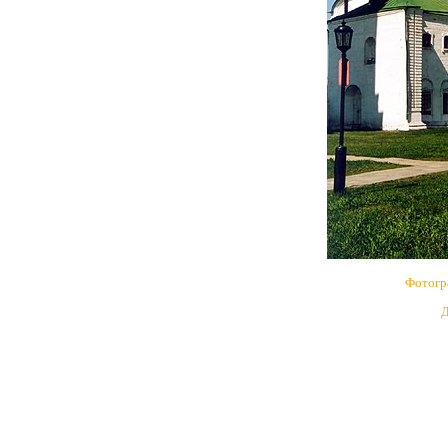
Фотогр
Д