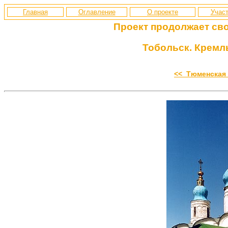
Главная
Оглавление
О проекте
Участ
Проект продолжает св
Тобольск. Кремл
<< Тюменская