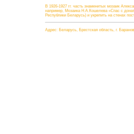
В 1926-1927 гг. часть знаменитых мозаик Алек
например, Мозаика Н.А.Кошелева «Спас с донат
Республики Беларусь) и укрепить на стенах пос
Адрес: Беларусь, Брестская область, г. Барано