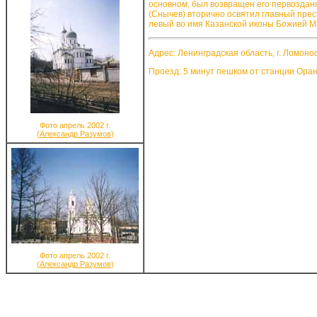
основном, был возвращен его первоздан
(Снычев) вторично освятил главный прес
левый во имя Казанской иконы Божией Ма
Адрес: Ленинградская область, г. Ломоно
Проезд: 5 минут пешком от станции Оран
Фото апрель 2002 г.
(
Александр Разумов
)
Фото апрель 2002 г.
(
Александр Разумов
)