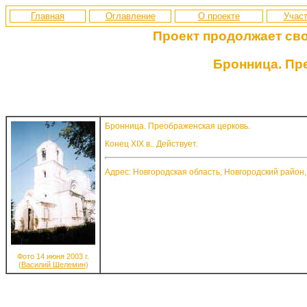
Главная
Оглавление
О проекте
Участ
Проект продолжает св
Бронница. Пр
Бронница. Преображенская церковь.
Конец XIX в.. Действует.
Адрес: Новгородская область, Новгородский район,
Фото 14 июня 2003 г.
(
Василий Шелемин
)