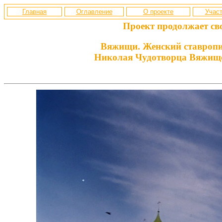
Главная
Оглавление
О проекте
Участ
Проект продолжает св
Вяжищи. Женский ставропи
Николая Чудотворца Вяжищ