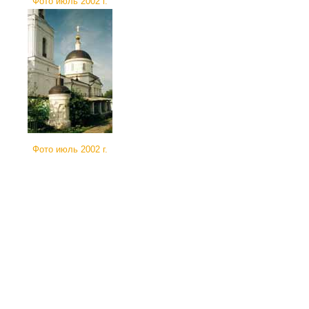
Фото июль 2002 г.
Фото июль 2002 г.