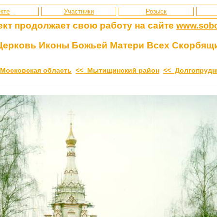
кте
Участники
Розыск
ект продолжает свою работу
на сайте
www.sobo
Церковь Иконы Божьей Матери Всех Скорбящи
 Московская область
<< Мытищинский район
<< Долгопрудн