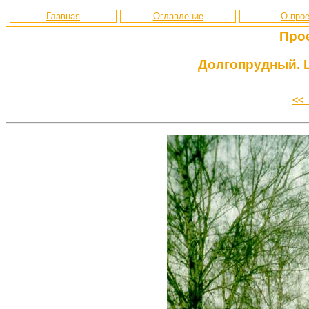
Главная
Оглавление
О прое
Про
Долгопрудный. 
<<