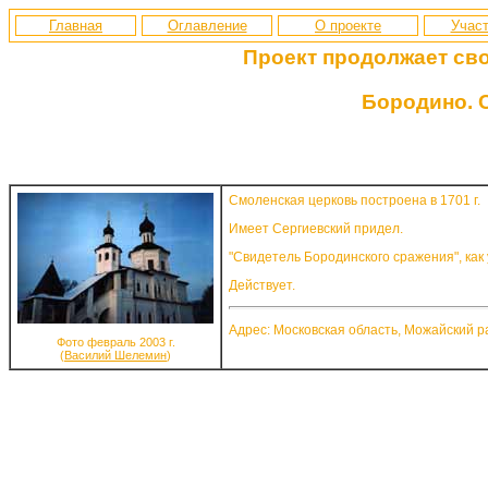
Главная
Оглавление
О проекте
Участ
Проект продолжает св
Бородино. 
Смоленская церковь построена в 1701 г.
Имеет Сергиевский придел.
"Свидетель Бородинского сражения", как
Действует.
Адрес: Московская область, Можайский р
Фото февраль 2003 г.
(
Василий Шелемин
)