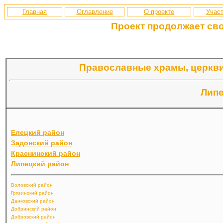
Главная
Оглавление
О проекте
Участ
Проект продолжает св
Православные храмы, церкви
Липе
Елецкий район
Задонский район
Краснинский район
Липецкий район
Воловский район
Грязинский район
Данковский район
Добринский район
Добровский район