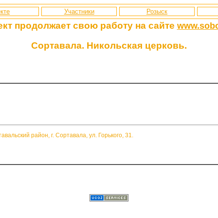
кте
Участники
Розыск
ект продолжает свою работу
на сайте
www.sobo
Сортавала. Никольская церковь.
вальский район, г. Сортавала, ул. Горького, 31.