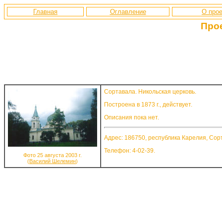
Главная
Оглавление
О прое
Про
Сортавала. Никольская церковь.
Построена в 1873 г., действует.
Описания пока нет.
Адрес: 186750, республика Карелия, Сорта
Телефон: 4-02-39.
Фото 25 августа 2003 г.
(
Василий Шелемин
)