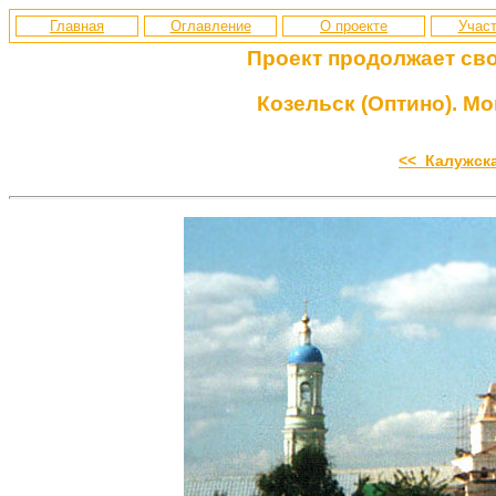
Главная
Оглавление
О проекте
Участ
Проект продолжает св
Козельск (Оптино). М
<< Калужск