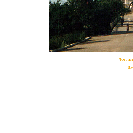
Фотогр
Дат