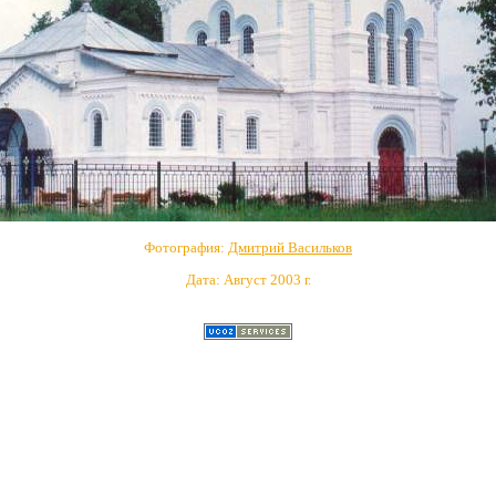
Фотография:
Дмитрий Васильков
Дата: Август 2003 г.