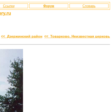
Ссылки
Форум
Словарь
ry.ru
<< Дзержинский район
<< Товарково. Неизвестная церковь