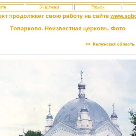
кте
Участники
Розыск
ект продолжает свою работу
на сайте
www.sobo
Товарково. Неизвестная церковь. Фото
<< Калужская область