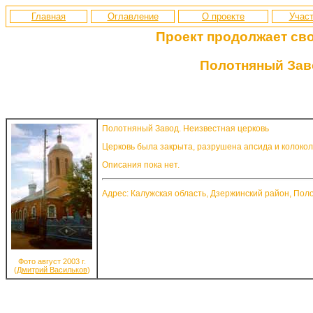
Главная
Оглавление
О проекте
Участ
Проект продолжает св
Полотняный Заво
Полотняный Завод. Неизвестная церковь
Церковь была закрыта, разрушена апсида и колокол
Описания пока нет.
Адрес: Калужская область, Дзержинский район, Пол
Фото август 2003 г.
(
Дмитрий Васильков
)