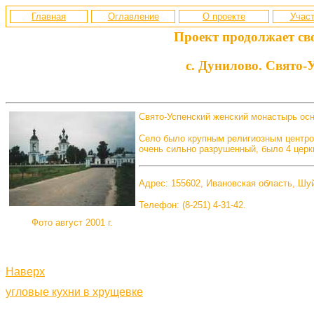
Главная
Оглавление
О проекте
Участ
Проект продолжает св
с. Дунилово. Свято-
Свято-Успенский женский монастырь осн
Село было крупным религиозным центро
очень сильно разрушенный, было 4 церк
Адрес: 155602, Ивановская область, Шуй
Телефон: (8-251) 4-31-42.
Фото август 2001 г.
Наверх
угловые кухни в хрущевке